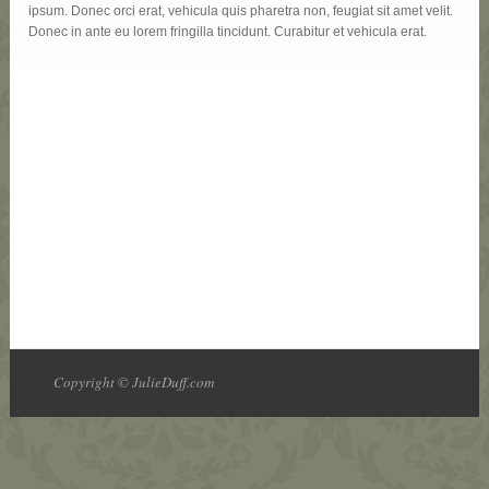
ipsum. Donec orci erat, vehicula quis pharetra non, feugiat sit amet velit.
Donec in ante eu lorem fringilla tincidunt. Curabitur et vehicula erat.
Copyright © JulieDuff.com