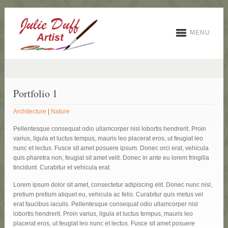
MENU
Portfolio 1
Architecture
|
Nature
Pellentesque consequat odio ullamcorper nisl lobortis hendrerit. Proin
varius, ligula et luctus tempus, mauris leo placerat eros, ut feugiat leo
nunc et lectus. Fusce sit amet posuere ipsum. Donec orci erat, vehicula
quis pharetra non, feugiat sit amet velit. Donec in ante eu lorem fringilla
tincidunt. Curabitur et vehicula erat.
Lorem ipsum dolor sit amet, consectetur adipiscing elit. Donec nunc nisl,
pretium pretium aliquet eu, vehicula ac felis. Curabitur quis metus vel
erat faucibus iaculis. Pellentesque consequat odio ullamcorper nisl
lobortis hendrerit. Proin varius, ligula et luctus tempus, mauris leo
placerat eros, ut feugiat leo nunc et lectus. Fusce sit amet posuere