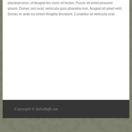
placerat eros, ut feugiat leo nunc et lectus. Fusce sit amet posuere
ipsum. Donec orci erat, vehicula quis pharetra non, feugiat sit amet velit.
Donec in ante eu lorem fringilla tincidunt. Curabitur et vehicula erat.
Copyright © JulieDuff.com